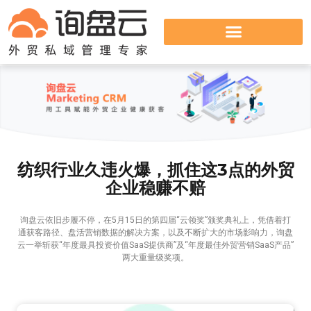
纺织行业久违火爆，抓住这3点的外贸
企业稳赚不赔
询盘云依旧步履不停，在5月15日的第四届“云领奖”颁奖典礼上，凭借着打
通获客路径、盘活营销数据的解决方案，以及不断扩大的市场影响力，询盘
云一举斩获“年度最具投资价值SaaS提供商”及“年度最佳外贸营销SaaS产品”
两大重量级奖项。