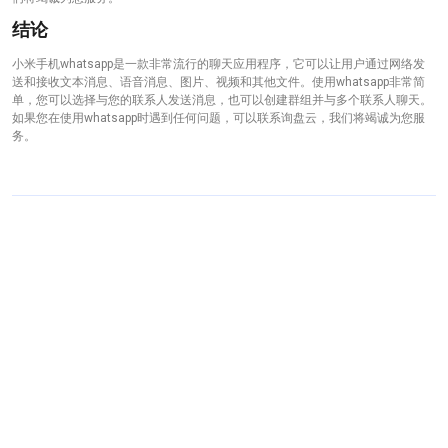
结论
小米手机whatsapp是一款非常流行的聊天应用程序，它可以让用户通过网络发
送和接收文本消息、语音消息、图片、视频和其他文件。使用whatsapp非常简
单，您可以选择与您的联系人发送消息，也可以创建群组并与多个联系人聊天。
如果您在使用whatsapp时遇到任何问题，可以联系询盘云，我们将竭诚为您服
务。