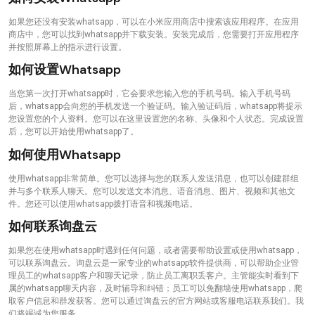
如果您还没有安装whatsapp，可以在小米应用商店中搜索该应用程序。在应用
商店中，您可以找到whatsapp并下载安装。安装完成后，您需要打开应用程序
并按照屏幕上的指示进行设置。
如何设置whatsapp
当您第一次打开whatsapp时，它会要求您输入您的手机号码。输入手机号码
后，whatsapp会向您的手机发送一个验证码。输入验证码后，whatsapp将提示
您设置您的个人资料。您可以在这里设置您的名称、头像和个人状态。完成设置
后，您可以开始使用whatsapp了。
如何使用whatsapp
使用whatsapp非常简单。您可以选择与您的联系人发送消息，也可以创建群组
并与多个联系人聊天。您可以发送文本消息、语音消息、图片、视频和其他文
件。您还可以使用whatsapp拨打语音和视频电话。
如何联系询盘云
如果您在使用whatsapp时遇到任何问题，或者需要帮助设置或使用whatsapp，
可以联系询盘云。询盘云是一家专业的whatsapp软件提供商，可以帮助企业管
理员工的whatsapp客户和聊天记录，防止员工离职丢客户。主管能实时看到下
属的whatsapp聊天内容，及时辅导和纠错；员工可以免翻墙使用whatsapp，爬
取客户信息和群发获客。您可以通过询盘云的官方网站或客服电话联系我们。我
们将竭诚为您服务。