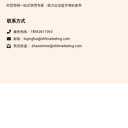
外贸营销一站式管理专家，助力企业提升增长效率
联系方式
服务热线：18562611063
邮箱：liujinghui@xhlmarketing.com
简历投递： zhaoxinmei@xhlmarketing.com
Copyright © 北京鑫互联科技有限公司 2012-2025 版权所有
京ICP备
17009200号-1