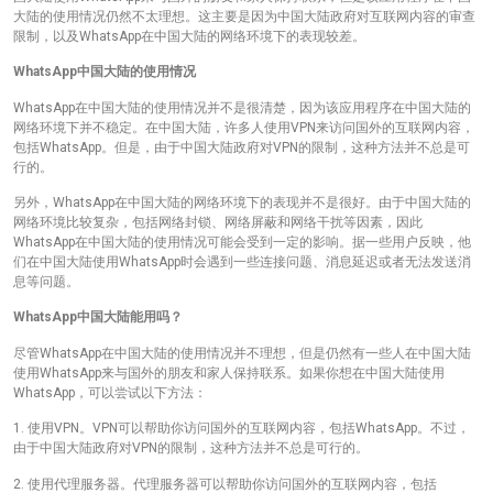
大陆的使用情况仍然不太理想。这主要是因为中国大陆政府对互联网内容的审查
限制，以及WhatsApp在中国大陆的网络环境下的表现较差。
WhatsApp中国大陆的使用情况
WhatsApp在中国大陆的使用情况并不是很清楚，因为该应用程序在中国大陆的
网络环境下并不稳定。在中国大陆，许多人使用VPN来访问国外的互联网内容，
包括WhatsApp。但是，由于中国大陆政府对VPN的限制，这种方法并不总是可
行的。
另外，WhatsApp在中国大陆的网络环境下的表现并不是很好。由于中国大陆的
网络环境比较复杂，包括网络封锁、网络屏蔽和网络干扰等因素，因此
WhatsApp在中国大陆的使用情况可能会受到一定的影响。据一些用户反映，他
们在中国大陆使用WhatsApp时会遇到一些连接问题、消息延迟或者无法发送消
息等问题。
WhatsApp中国大陆能用吗？
尽管WhatsApp在中国大陆的使用情况并不理想，但是仍然有一些人在中国大陆
使用WhatsApp来与国外的朋友和家人保持联系。如果你想在中国大陆使用
WhatsApp，可以尝试以下方法：
1. 使用VPN。VPN可以帮助你访问国外的互联网内容，包括WhatsApp。不过，
由于中国大陆政府对VPN的限制，这种方法并不总是可行的。
2. 使用代理服务器。代理服务器可以帮助你访问国外的互联网内容，包括