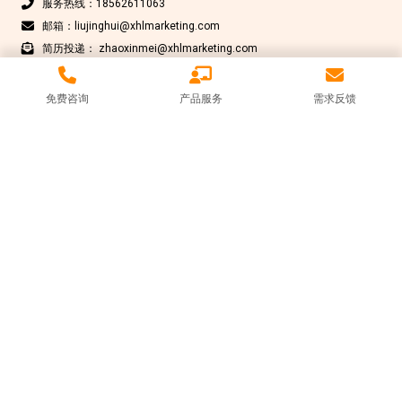
服务热线：18562611063
邮箱：liujinghui@xhlmarketing.com
简历投递： zhaoxinmei@xhlmarketing.com
免费咨询
产品服务
需求反馈
Copyright © 北京鑫互联科技有限公司 2012-2025 版权所有
京ICP备
17009200号-1