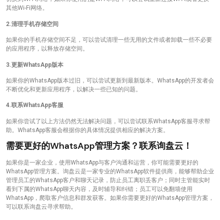
其他Wi-Fi网络。
2.清理手机存储空间
如果你的手机存储空间不足，可以尝试清理一些无用的文件或者卸载一些不必要
的应用程序，以释放存储空间。
3.更新WhatsApp版本
如果你的WhatsApp版本过旧，可以尝试更新到最新版本。WhatsApp的开发者会
不断优化和更新应用程序，以解决一些已知的问题。
4.联系WhatsApp客服
如果你尝试了以上方法仍然无法解决问题，可以尝试联系WhatsApp客服寻求帮
助。WhatsApp客服会根据你的具体情况提供相应的解决方案。
需要更好的WhatsApp管理方案？联系询盘云！
如果你是一家企业，使用WhatsApp与客户沟通和运营，你可能需要更好的
WhatsApp管理方案。询盘云是一家专业的WhatsApp软件提供商，能够帮助企业
管理员工的WhatsApp客户和聊天记录，防止员工离职丢客户；同时主管能实时
看到下属的WhatsApp聊天内容，及时辅导和纠错；员工可以免翻墙使用
WhatsApp，爬取客户信息和群发获客。如果你需要更好的WhatsApp管理方案，
可以联系询盘云寻求帮助。