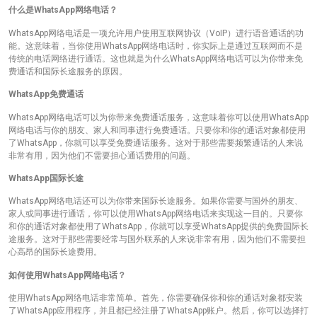
什么是WhatsApp网络电话？
WhatsApp网络电话是一项允许用户使用互联网协议（VoIP）进行语音通话的功
能。这意味着，当你使用WhatsApp网络电话时，你实际上是通过互联网而不是
传统的电话网络进行通话。这也就是为什么WhatsApp网络电话可以为你带来免
费通话和国际长途服务的原因。
WhatsApp免费通话
WhatsApp网络电话可以为你带来免费通话服务，这意味着你可以使用WhatsApp
网络电话与你的朋友、家人和同事进行免费通话。只要你和你的通话对象都使用
了WhatsApp，你就可以享受免费通话服务。这对于那些需要频繁通话的人来说
非常有用，因为他们不需要担心通话费用的问题。
WhatsApp国际长途
WhatsApp网络电话还可以为你带来国际长途服务。如果你需要与国外的朋友、
家人或同事进行通话，你可以使用WhatsApp网络电话来实现这一目的。只要你
和你的通话对象都使用了WhatsApp，你就可以享受WhatsApp提供的免费国际长
途服务。这对于那些需要经常与国外联系的人来说非常有用，因为他们不需要担
心高昂的国际长途费用。
如何使用WhatsApp网络电话？
使用WhatsApp网络电话非常简单。首先，你需要确保你和你的通话对象都安装
了WhatsApp应用程序，并且都已经注册了WhatsApp账户。然后，你可以选择打