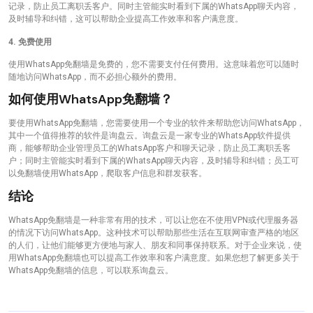
记录，防止员工离职丢客户。同时主管能实时看到下属的WhatsApp聊天内容，
及时辅导和纠错，这可以帮助企业提高工作效率和客户满意度。
4. 免费使用
使用WhatsApp免翻墙是免费的，您不需要支付任何费用。这意味着您可以随时
随地访问WhatsApp，而不必担心额外的费用。
如何使用WhatsApp免翻墙？
要使用WhatsApp免翻墙，您需要使用一个专业的软件来帮助您访问WhatsApp，
其中一个值得推荐的软件是询盘云。询盘云是一家专业的WhatsApp软件提供
商，能够帮助企业管理员工的WhatsApp客户和聊天记录，防止员工离职丢客
户；同时主管能实时看到下属的WhatsApp聊天内容，及时辅导和纠错；员工可
以免翻墙使用WhatsApp，爬取客户信息和群发获客。
结论
WhatsApp免翻墙是一种非常有用的技术，可以让您在不使用VPN或代理服务器
的情况下访问WhatsApp。这种技术可以帮助那些生活在互联网审查严格的地区
的人们，让他们能够更方便地与家人、朋友和同事保持联系。对于企业来说，使
用WhatsApp免翻墙也可以提高工作效率和客户满意度。如果您想了解更多关于
WhatsApp免翻墙的信息，可以联系询盘云。