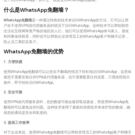
况下访问WhatsApp，其中之一就是使用WhatsApp免翻墙。
什么是WhatsApp免翻墙？
WhatsApp免翻墙
是一种通过特殊的技术来访问WhatsApp的方法，它可以让用
户在不使用VPN或代理服务器的情况下访问WhatsApp。这种技术可以帮助那些
生活在互联网审查严格的地区的人们，他们可以使用WhatsApp来与家人、朋友
和同事保持联系，同时也可以帮助企业管理员工的WhatsApp客户和聊天记录，
防止员工离职丢客户。
WhatsApp免翻墙的优势
1. 方便快捷
使用WhatsApp免翻墙可以让您在不翻墙的情况下轻松地访问WhatsApp，这意味
着您不需要安装任何VPN或代理服务器，也不需要配置任何设置。只需按照指示
操作，即可轻松访问WhatsApp。
2. 安全可靠
使用VPN或代理服务器时，您的数据可能会被窃取或篡改，而使用WhatsApp免
翻墙则可以避免这些问题。这种技术使用了最新的加密技术来保护您的数据，确
保您的通讯是安全和私密的。
3. 提高工作效率
对于企业来说，使用WhatsApp免翻墙可以帮助管理员工的WhatsApp客户和聊天