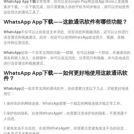
WhatsApp App下载
非常简单，你可以在Google Play商店或App Store上直接搜
索并下载。一旦下载完成，你只需要输入你的手机号码并验证，就可以开始使用
这款强大的通讯工具了。
WhatsApp App下载——这款通讯软件有哪些功能？
WhatsApp
不仅可以让你发送文本消息、语音消息和视频消息，还可以让你进行
语音通话和视频通话。此外，你还可以使用WhatsApp发送照片、视频、音频、
文件和位置信息。
WhatsApp
还有一个非常实用的功能——群聊。你可以创建一个群组，并邀请你的
朋友和家人加入。在群聊中，你可以发送消息、分享照片和视频，并与其他成员
进行语音通话和视频通话。
WhatsApp App下载——如何更好地使用这款通讯软
件？
WhatsApp
是一款非常实用的通讯软件，但你需要注意以下几点，才能更好地使
用它：
1.保持良好的网络连接。WhatsApp需要一个稳定的网络连接才能正常工作。
2.保护你的隐私。在使用WhatsApp时，你需要注意保护你的隐私，不要泄露个
人信息。
3.避免发送不当信息。在使用WhatsApp时，你需要注意避免发送不当的信息，
以免造成不必要的麻烦。