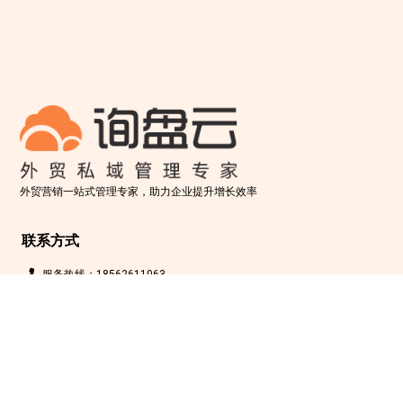
外贸营销一站式管理专家，助力企业提升增长效率
联系方式
服务热线：18562611063
邮箱：liujinghui@xhlmarketing.com
简历投递： zhaoxinmei@xhlmarketing.com