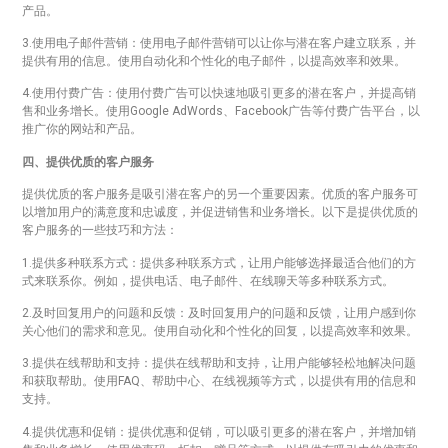
产品。
3.使用电子邮件营销：使用电子邮件营销可以让你与潜在客户建立联系，并
提供有用的信息。使用自动化和个性化的电子邮件，以提高效率和效果。
4.使用付费广告：使用付费广告可以快速地吸引更多的潜在客户，并提高销
售和业务增长。使用Google AdWords、Facebook广告等付费广告平台，以
推广你的网站和产品。
四、提供优质的客户服务
提供优质的客户服务是吸引潜在客户的另一个重要因素。优质的客户服务可
以增加用户的满意度和忠诚度，并促进销售和业务增长。以下是提供优质的
客户服务的一些技巧和方法：
1.提供多种联系方式：提供多种联系方式，让用户能够选择最适合他们的方
式来联系你。例如，提供电话、电子邮件、在线聊天等多种联系方式。
2.及时回复用户的问题和反馈：及时回复用户的问题和反馈，让用户感到你
关心他们的需求和意见。使用自动化和个性化的回复，以提高效率和效果。
3.提供在线帮助和支持：提供在线帮助和支持，让用户能够轻松地解决问题
和获取帮助。使用FAQ、帮助中心、在线视频等方式，以提供有用的信息和
支持。
4.提供优惠和促销：提供优惠和促销，可以吸引更多的潜在客户，并增加销