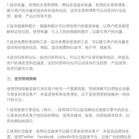
1.提供有趣、有用的文章和博客：网站应该提供有趣、有用的文章和博客，
吸引用户的兴趣并提供有价值的信息。这些文章和博客可以涉及到行业趋
势、新闻、产品介绍等方面。
2.提供视频和图片：视频和图片可以增强用户的视觉体验，让用户更容易理
解和记住信息。使用有趣、引人入胜的视频和图片，以吸引用户的兴趣。
3.提供免费的资源和工具：提供免费的资源和工具，可以吸引用户的兴趣并
提供有价值的信息。例如，提供免费的白皮书、电子书、模板等。
4.提供问答和论坛：提供问答和论坛，可以让用户分享经验和知识，并提高
用户的满意度和忠诚度。这些问答和论坛可以涉及到行业趋势、产品使用、
技术问题等方面。
三、使用营销策略
使用营销策略是吸引潜在客户的另一个重要因素。营销策略可以帮助企业吸
引更多的潜在客户，并促进销售和业务增长。以下是使用营销策略的一些技
巧和方法：
1.使用搜索引擎优化（SEO）：使用SEO可以提高网站在搜索引擎中的排名，
让更多的潜在客户找到你的网站。使用关键词、标签、内部链接等技术，以
优化网站的SEO。
2.使用社交媒体：使用社交媒体可以吸引更多的潜在客户，并提高品牌知名
度。使用Twitter、Facebook、LinkedIn等社交媒体平台，以推广你的网站和