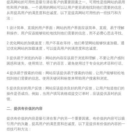
提高网站的可用性是吸引潜在客户的重要因素之一。可用性是指网站的易用
性和用户体验。一个易用的网站可以让用户更容易地找到他们需要的信息，
从而提高用户的满意度和忠诚度。以下是提高网站可用性的一些技巧和方
法：
1.设计简单、直观的用户界面：网站的用户界面应该简单、直观、易于理解
和操作。用户应该能够轻松地找到他们需要的信息，而不必费心思去寻找。
2.优化网站的加载速度：用户不喜欢等待，他们希望网站能够快速加载。通
过优化网站的加载速度，可以提高用户的满意度和忠诚度。
3.提供易于浏览的内容：网站的内容应该易于浏览和理解，不要让用户感到
困惑和迷失。使用简洁、明了的语言，避免使用过于专业化的术语和行话。
4.提供易于搜索的功能：网站应该提供易于搜索的功能，让用户能够轻松地
找到他们需要的信息。使用关键词和标签来帮助用户搜索和浏览。
5.提供良好的用户反馈：网站应该提供良好的用户反馈，让用户知道他们的
操作是否成功。例如，当用户填写表格或提交订单时，应该提供及时的反
馈。
二、提供有价值的内容
提供有价值的内容是吸引潜在客户的另一个重要因素。有价值的内容可以吸
引用户的兴趣，提高用户的满意度和忠诚度。以下是提供有价值的内容的一
些技巧和方法：