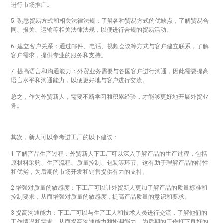
进行市场推广。
5. 熟悉贸易方式和相关法律法规：了解各种贸易方式的优缺点，了解贸易合
同、报关、运输等相关法律法规，以便进行合规的贸易活动。
6. 建立客户关系：通过邮件、电话、视频会议等方式与客户建立联系，了解
客户需求，提供专业的服务和支持。
7. 提高语言和沟通能力：外贸业务需要与各国客户进行沟通，因此需要提高
语言水平和沟通能力，以便更好地与客户进行交流。
总之，作为外贸新人，需要不断学习和积累经验，才能够更好地开展外贸业
务。
其次，新人可以参考进工厂的以下建议：
1.了解产品生产过程：外贸新人下工厂可以深入了解产品的生产过程，包括
原材料采购、生产流程、质量控制、包装等环节。这有助于理解产品的特性
和优劣，为后期的市场开发和销售提供有力的支持。
2.增强对质量的敏感度：下工厂可以让外贸新人更加了解产品的质量标准和
控制要求，从而增强对质量的敏感度，提高产品质量的意识和要求。
3.提高沟通能力：下工厂可以与生产工人和技术人员进行交流，了解他们的
工作情况和需求，从而提高沟通能力和协调能力，为后期的工作打下良好的