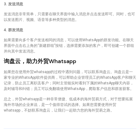
3. 发送消息
发送消息非常简单，只需要在聊天界面中输入消息并点击发送即可。同时，也可
以发送图片、视频、语音等多种类型的消息。
4. 群发消息
如果需要向多个客户发送相同的消息，可以使用WhatsApp的群发功能。在聊天
界面中点击右上角的“新建群组”按钮，选择需要添加的客户，即可创建一个群组
并向其中发送消息。
询盘云，助力外贸whatsapp
如果您在使用外贸whatsapp的过程中遇到问题，可以联系询盘云。询盘云是一
家专业的WhatsApp软件提供商，可以帮助企业管理员工的WhatsApp客户和聊天
记录，防止员工离职丢客户；同时主管能实时看到下属的WhatsApp聊天内容，
及时辅导和纠错；员工可以免翻墙使用WhatsApp，爬取客户信息和群发获客。
总之，外贸whatsapp是一种非常便捷、低成本的海外贸易方式，对于想要拓展
海外市场的企业来说，是一个值得尝试的选择。如果您需要使用外贸
whatsapp，不妨联系询盘云，让我们一起助力您的海外贸易之路。