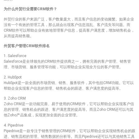
为什么外贸行业需要CRM软件？
外贸行业的客户来源广泛，客户数量庞大，而且客户信息的变动频繁。如果企业
没有一个有效的管理工具，那么就会出现客户信息混乱、客户流失等问题。而
CRM软件可以帮助企业有效地管理客户信息，提高客户满意度，增加销售机会，
从而提高销售额。
外贸客户管理CRM软件排名
1. Salesforce
Salesforce是全球领先的CRM软件提供商之一，拥有完善的客户管理、销售管
理、市场营销、服务管理等功能，可以帮助企业实现全方位的客户管理。
2. HubSpot
HubSpot是一款全面的市场营销、销售、服务软件，其中包括CRM功能。它可以
帮助企业实现客户信息的管理、销售机会的跟进、客户满意度的提高等。
3. Zoho CRM
Zoho CRM是一款功能完善、易于使用的CRM软件，它可以帮助企业实现客户信
息的管理、销售机会的跟进、客户满意度的提高等。而且Zoho CRM还可以与其
他Zoho产品集成，实现更加全面的企业管理。
4. Pipedrive
Pipedrive是一款专注于销售管理的CRM软件，它可以帮助企业实现销售机会的跟
进、销售流程的管理、销售数据的分析等。而且Pipedrive还可以与其他销售工具