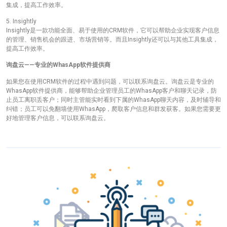
集成，提高工作效率。
5. Insightly
Insightly是一款功能全面、易于使用的CRM软件，它可以帮助企业实现客户信息
的管理、销售机会的跟进、市场营销等。而且Insightly还可以与其他工具集成，
提高工作效率。
询盘云——专业的WhasApp软件提供商
如果您在使用CRM软件的过程中遇到问题，可以联系询盘云。询盘云是专业的
WhasApp软件提供商，能够帮助企业管理员工的WhasApp客户和聊天记录，防
止员工离职丢客户；同时主管能实时看到下属的WhasApp聊天内容，及时辅导和
纠错；员工可以免翻墙使用WhasApp，爬取客户信息和群发获客。如果您需要更
好地管理客户信息，可以联系询盘云。