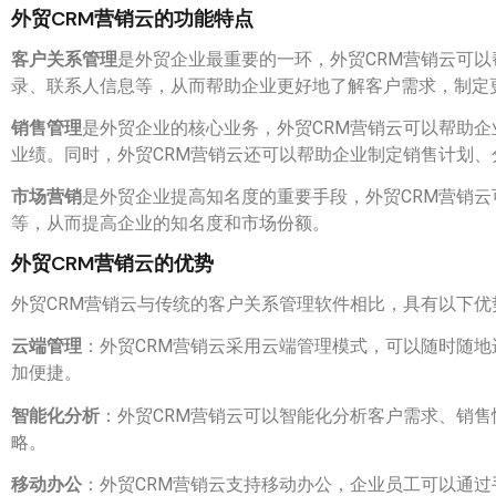
外贸CRM营销云的功能特点
客户关系管理
是外贸企业最重要的一环，外贸CRM营销云可
录、联系人信息等，从而帮助企业更好地了解客户需求，制定
销售管理
是外贸企业的核心业务，外贸CRM营销云可以帮助
业绩。同时，外贸CRM营销云还可以帮助企业制定销售计划
市场营销
是外贸企业提高知名度的重要手段，外贸CRM营销
等，从而提高企业的知名度和市场份额。
外贸CRM营销云的优势
外贸CRM营销云与传统的客户关系管理软件相比，具有以下优
云端管理
：外贸CRM营销云采用云端管理模式，可以随时随
加便捷。
智能化分析
：外贸CRM营销云可以智能化分析客户需求、销
略。
移动办公
：外贸CRM营销云支持移动办公，企业员工可以通