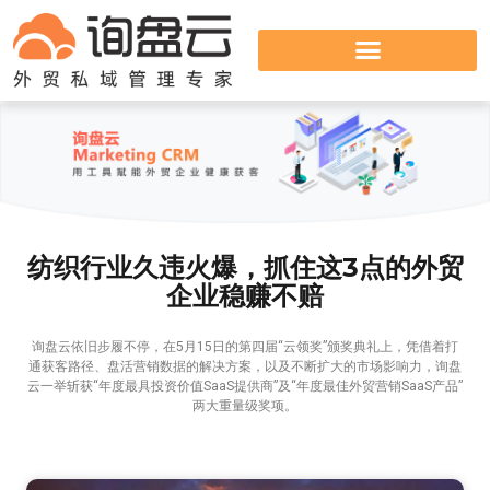
纺织行业久违火爆，抓住这3点的外贸
企业稳赚不赔
询盘云依旧步履不停，在5月15日的第四届“云领奖”颁奖典礼上，凭借着打
通获客路径、盘活营销数据的解决方案，以及不断扩大的市场影响力，询盘
云一举斩获“年度最具投资价值SaaS提供商”及“年度最佳外贸营销SaaS产品”
两大重量级奖项。