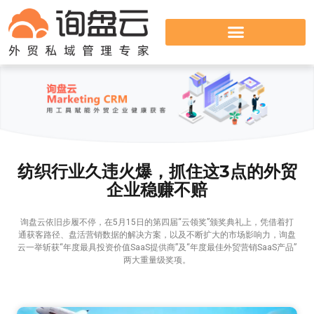
纺织行业久违火爆，抓住这3点的外贸
企业稳赚不赔
询盘云依旧步履不停，在5月15日的第四届“云领奖”颁奖典礼上，凭借着打
通获客路径、盘活营销数据的解决方案，以及不断扩大的市场影响力，询盘
云一举斩获“年度最具投资价值SaaS提供商”及“年度最佳外贸营销SaaS产品”
两大重量级奖项。