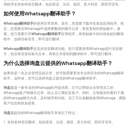
用程序支持多种语言翻译，包括英语、法语、德语、意大利语、西班牙语等。
如何使用Whatsapp翻译助手？
Whatsapp翻译助手
的使用非常简单。首先，您需要下载并安装该应用程序。然
后，您需要在Whatsapp中选择要翻译的聊天记录，将其复制到剪贴板中。接
着，您只需要打开
Whatsapp翻译助手
应用程序，将剪贴板中的内容粘贴到翻译
框中，选择目标语言，即可进行翻译。
Whatsapp翻译助手
还支持语音翻译功能。您只需要使用Whatsapp进行语音聊
天，然后将语音转换为文本，再将文本复制到翻译框中，即可进行翻译。
为什么选择询盘云提供的Whatsapp翻译助手？
如果您是一名企业管理员或主管，您可能需要更加专业和安全的Whatsapp翻译
助手。这时候，您可以选择询盘云提供的Whatsapp翻译助手。
询盘云
是一家专业的Whatsapp软件提供商，它可以帮助企业管理员工的
Whatsapp客户和聊天记录，防止员工离职丢客户。同时，主管能实时看到下属
的Whatsapp聊天内容，及时辅导和纠错。员工可以免翻墙使用Whatsapp，爬取
客户信息和群发获客。
询盘云
提供的Whatsapp翻译助手具有以下特点：
1. 支持多种语言翻译，包括英语、法语、德语、意大利语、西班牙语等。