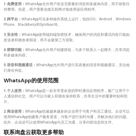
1.免费使用：
WhatsApp允许用户发送无限量的消息和多媒体内容，而不收取任
何费用。但是，用户需要连接互联网才能使用该应用程序。
2.跨平台：
WhatsApp可在多种操作系统上运行，包括iOS、Android、Windows
Phone、BlackBerry和Symbian等。
3.安全性：
WhatsApp使用端到端加密技术，确保用户的消息和通话内容只能由
发送者和接收者阅读，而不会被第三方窃取。
4.群聊功能：
WhatsApp允许用户创建群组，与多个联系人一起聊天，共享消息
和多媒体内容。
5.语音和视频通话：
WhatsApp允许用户进行高质量的语音和视频通话，无论他
们身在何处。
WhatsApp的使用范围
1.个人使用：
WhatsApp是一款非常受欢迎的即时通讯应用程序，被广泛用于个
人通信和社交。用户可以与家人和朋友保持联系，共享生活中的重要时刻和照
片。
2.商业使用：
WhatsApp也被越来越多的企业用于与客户和员工通信。企业可以
使用WhatsApp创建客户服务渠道，与客户进行实时沟通，并解决他们的问题。
此外，企业还可以使用WhatsApp与员工沟通，分享内部信息和文件。
联系询盘云获取更多帮助