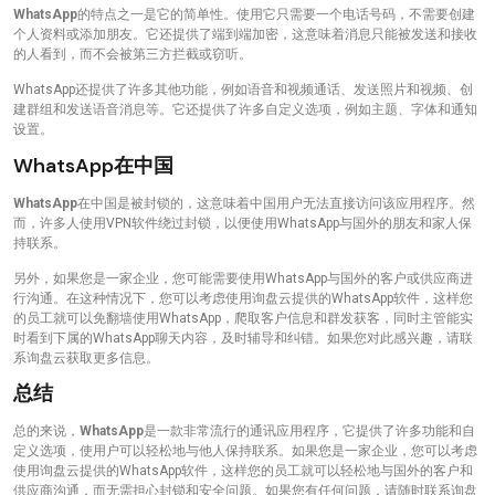
WhatsApp
的特点之一是它的简单性。使用它只需要一个电话号码，不需要创建
个人资料或添加朋友。它还提供了端到端加密，这意味着消息只能被发送和接收
的人看到，而不会被第三方拦截或窃听。
WhatsApp还提供了许多其他功能，例如语音和视频通话、发送照片和视频、创
建群组和发送语音消息等。它还提供了许多自定义选项，例如主题、字体和通知
设置。
WhatsApp在中国
WhatsApp
在中国是被封锁的，这意味着中国用户无法直接访问该应用程序。然
而，许多人使用VPN软件绕过封锁，以便使用WhatsApp与国外的朋友和家人保
持联系。
另外，如果您是一家企业，您可能需要使用WhatsApp与国外的客户或供应商进
行沟通。在这种情况下，您可以考虑使用询盘云提供的WhatsApp软件，这样您
的员工就可以免翻墙使用WhatsApp，爬取客户信息和群发获客，同时主管能实
时看到下属的WhatsApp聊天内容，及时辅导和纠错。如果您对此感兴趣，请联
系询盘云获取更多信息。
总结
总的来说，
WhatsApp
是一款非常流行的通讯应用程序，它提供了许多功能和自
定义选项，使用户可以轻松地与他人保持联系。如果您是一家企业，您可以考虑
使用询盘云提供的WhatsApp软件，这样您的员工就可以轻松地与国外的客户和
供应商沟通，而无需担心封锁和安全问题。如果您有任何问题，请随时联系询盘