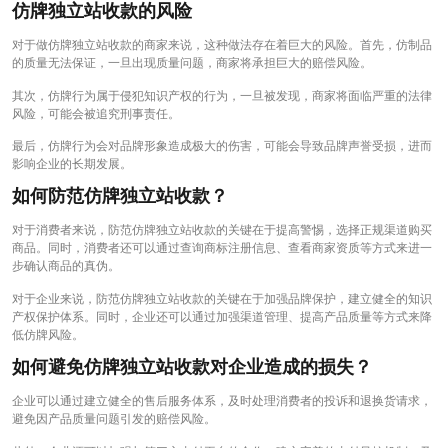
仿牌独立站收款的风险
对于做仿牌独立站收款的商家来说，这种做法存在着巨大的风险。首先，仿制品
的质量无法保证，一旦出现质量问题，商家将承担巨大的赔偿风险。
其次，仿牌行为属于侵犯知识产权的行为，一旦被发现，商家将面临严重的法律
风险，可能会被追究刑事责任。
最后，仿牌行为会对品牌形象造成极大的伤害，可能会导致品牌声誉受损，进而
影响企业的长期发展。
如何防范仿牌独立站收款？
对于消费者来说，防范仿牌独立站收款的关键在于提高警惕，选择正规渠道购买
商品。同时，消费者还可以通过查询商标注册信息、查看商家资质等方式来进一
步确认商品的真伪。
对于企业来说，防范仿牌独立站收款的关键在于加强品牌保护，建立健全的知识
产权保护体系。同时，企业还可以通过加强渠道管理、提高产品质量等方式来降
低仿牌风险。
如何避免仿牌独立站收款对企业造成的损失？
企业可以通过建立健全的售后服务体系，及时处理消费者的投诉和退换货请求，
避免因产品质量问题引发的赔偿风险。