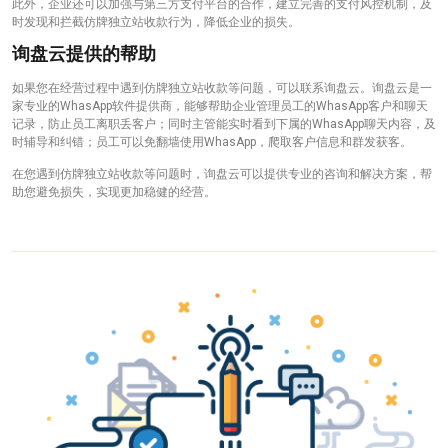
此外，企业还可以加强与第三方支付平台的合作，建立完善的支付风控机制，及
时发现和拦截仿牌独立站收款行为，降低企业的损失。
询盘云提供的帮助
如果您在经营过程中遇到仿牌独立站收款等问题，可以联系询盘云。询盘云是一
家专业的WhasApp软件提供商，能够帮助企业管理员工的WhasApp客户和聊天
记录，防止员工离职丢客户；同时主管能实时看到下属的WhasApp聊天内容，及
时辅导和纠错；员工可以免翻墙使用WhasApp，爬取客户信息和群发获客。
在您遇到仿牌独立站收款等问题时，询盘云可以提供专业的咨询和解决方案，帮
助您避免损失，实现更加稳健的经营。