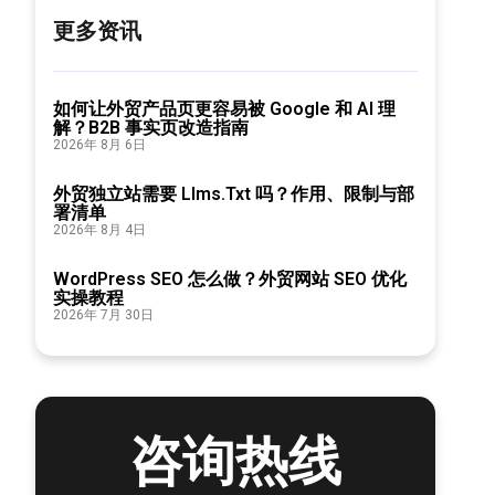
更多资讯
如何让外贸产品页更容易被 Google 和 AI 理
解？B2B 事实页改造指南
2026年 8月 6日
外贸独立站需要 Llms.txt 吗？作用、限制与部
署清单
2026年 8月 4日
WordPress SEO 怎么做？外贸网站 SEO 优化
实操教程
2026年 7月 30日
咨询热线