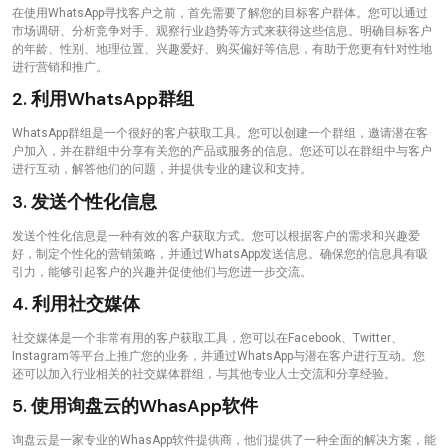
在使用WhatsApp寻找客户之前，首先需要了解您的目标客户群体。您可以通过
市场调研、分析竞争对手、观察行业趋势等方式来获得这些信息。明确目标客户
的年龄、性别、地理位置、兴趣爱好、购买偏好等信息，有助于您更有针对性地
进行营销和推广。
2. 利用WhatsApp群组
WhatsApp群组是一个很好的客户获取工具。您可以创建一个群组，邀请潜在客
户加入，并在群组中分享有关您的产品或服务的信息。您还可以在群组中与客户
进行互动，解答他们的问题，并提供专业的建议和支持。
3. 发送个性化信息
发送个性化信息是一种有效的客户获取方式。您可以根据客户的需求和兴趣爱
好，制定个性化的营销策略，并通过WhatsApp发送信息。确保您的信息具有吸
引力，能够引起客户的兴趣并促使他们与您进一步交流。
4. 利用社交媒体
社交媒体是一个非常有用的客户获取工具，您可以在Facebook、Twitter、
Instagram等平台上推广您的业务，并通过WhatsApp与潜在客户进行互动。您
还可以加入行业相关的社交媒体群组，与其他专业人士交流和分享经验。
5. 使用询盘云的WhasApp软件
询盘云是一家专业的WhasApp软件提供商，他们提供了一种全面的解决方案，能