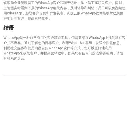
够帮助企业管理员工的WhasApp客户和聊天记录，防止员工离职丢客户。同时，
主管能实时看到下属的WhasApp聊天内容，及时辅导和纠错；员工可以免翻墙使
用WhasApp，爬取客户信息和群发获客。询盘云的WhasApp软件能够帮助您更
好地管理客户，提高营销效率。
结语
WhatsApp是一种非常有用的客户获取工具，但是要想在WhatsApp上找到潜在客
户并不容易。通过了解您的目标客户、利用WhatsApp群组、发送个性化信息、
利用社交媒体和使用询盘云的WhasApp软件等方式，您可以更好地利用
WhatsApp来获取客户，并提高营销效率。如果您有任何问题或需要帮助，请随
时联系询盘云。