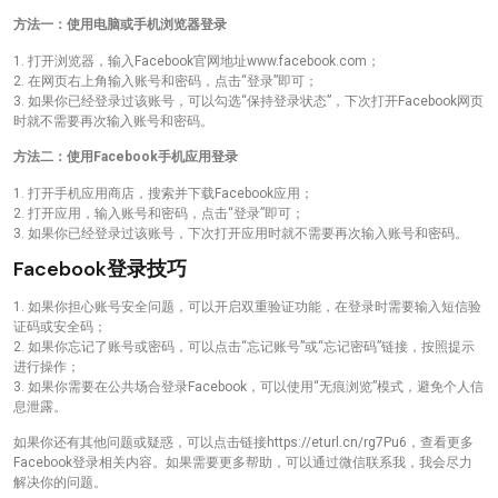
方法一：使用电脑或手机浏览器登录
1. 打开浏览器，输入Facebook官网地址www.facebook.com；
2. 在网页右上角输入账号和密码，点击“登录”即可；
3. 如果你已经登录过该账号，可以勾选“保持登录状态”，下次打开Facebook网页
时就不需要再次输入账号和密码。
方法二：使用Facebook手机应用登录
1. 打开手机应用商店，搜索并下载Facebook应用；
2. 打开应用，输入账号和密码，点击“登录”即可；
3. 如果你已经登录过该账号，下次打开应用时就不需要再次输入账号和密码。
Facebook登录技巧
1. 如果你担心账号安全问题，可以开启双重验证功能，在登录时需要输入短信验
证码或安全码；
2. 如果你忘记了账号或密码，可以点击“忘记账号”或“忘记密码”链接，按照提示
进行操作；
3. 如果你需要在公共场合登录Facebook，可以使用“无痕浏览”模式，避免个人信
息泄露。
如果你还有其他问题或疑惑，可以点击链接https://eturl.cn/rg7Pu6，查看更多
Facebook登录相关内容。如果需要更多帮助，可以通过微信联系我，我会尽力
解决你的问题。