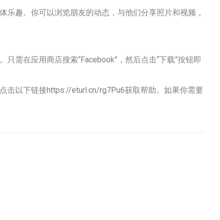
交媒体乐趣。你可以浏览朋友的动态，与他们分享照片和视频，
只需在应用商店搜索“Facebook”，然后点击“下载”按钮即
接https://eturl.cn/rg7Pu6获取帮助。如果你需要