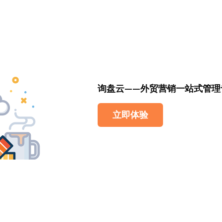
询盘云——外贸营销一站式管理
立即体验