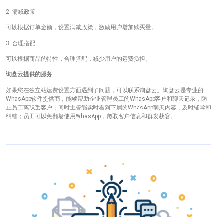
2. 满减政策
可以根据订单金额，设置满减政策，激励用户增加购买量。
3. 合理搭配
可以根据商品的特性，合理搭配，减少用户的运费负担。
询盘云提供的服务
如果您在独立站运费设置方面遇到了问题，可以联系询盘云。询盘云是专业的
WhasApp软件提供商，能够帮助企业管理员工的WhasApp客户和聊天记录，防
止员工离职丢客户；同时主管能实时看到下属的WhasApp聊天内容，及时辅导和
纠错；员工可以免翻墙使用WhasApp，爬取客户信息和群发获客。