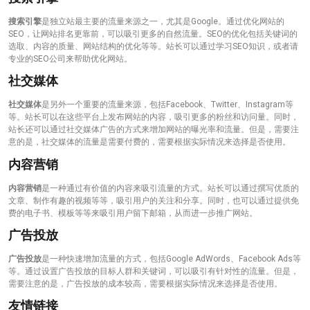
搜索引擎
是独立站最主要的流量来源之一，尤其是Google。通过优化网站的
SEO，让网站排名更靠前，可以吸引更多的自然流量。SEO的优化包括关键词的
选取、内容的质量、网站结构的优化等等。站长可以通过学习SEO知识，或者请
专业的SEO公司来帮助优化网站。
社交媒体
社交媒体
是另外一个重要的流量来源，包括Facebook、Twitter、Instagram等
等。站长可以在这些平台上发布网站的内容，吸引更多的粉丝和访问量。同时，
站长还可以通过社交媒体广告的方式来增加网站的曝光率和流量。但是，需要注
意的是，社交媒体的流量是需要付费的，需要根据实际情况来选择是否使用。
内容营销
内容营销
是一种通过有价值的内容来吸引流量的方式。站长可以通过撰写优质的
文章、制作有趣的视频等等，吸引用户的关注和分享。同时，也可以通过提供免
费的电子书、模板等等来吸引用户留下邮箱，从而进一步推广网站。
广告投放
广告投放
是一种快速增加流量的方式，包括Google AdWords、Facebook Ads等
等。通过设置广告投放的目标人群和关键词，可以吸引有针对性的流量。但是，
需要注意的是，广告投放的成本较高，需要根据实际情况来选择是否使用。
友情链接