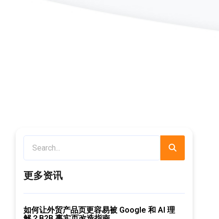
更多资讯
如何让外贸产品页更容易被 Google 和 AI 理
解？B2B 事实页改造指南