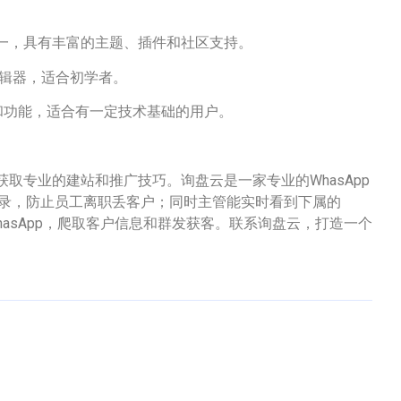
站工具之一，具有丰富的主题、插件和社区支持。
的编辑器，适合初学者。
的模板和功能，适合有一定技术基础的用户。
取专业的建站和推广技巧。询盘云是一家专业的WhasApp
天记录，防止员工离职丢客户；同时主管能实时看到下属的
hasApp，爬取客户信息和群发获客。联系询盘云，打造一个