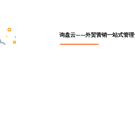
询盘云——外贸营销一站式管理
立即体验