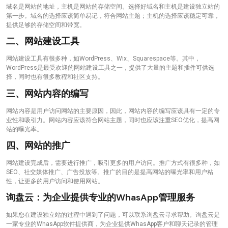
域名是网站的地址，主机是网站的存储空间。选择好域名和主机是建设独立站的
第一步。域名的选择应该简单易记，符合网站主题；主机的选择应该稳定可靠，
提供足够的存储空间和带宽。
二、网站建设工具
网站建设工具有很多种，如WordPress、Wix、Squarespace等。其中，
WordPress是最受欢迎的网站建设工具之一，提供了大量的主题和插件可供选
择，同时也有很多教程和社区支持。
三、网站内容的编写
网站内容是用户访问网站的主要原因，因此，网站内容的编写应该具有一定的专
业性和吸引力。网站内容应该符合网站主题，同时也应该注重SEO优化，提高网
站的曝光率。
四、网站的推广
网站建设完成后，需要进行推广，吸引更多的用户访问。推广方式有很多种，如
SEO、社交媒体推广、广告投放等。推广的目的是提高网站的曝光率和用户粘
性，让更多的用户访问和使用网站。
询盘云：为企业提供专业的WhasApp管理服务
如果您在建设独立站的过程中遇到了问题，可以联系询盘云寻求帮助。询盘云是
一家专业的WhasApp软件提供商，为企业提供WhasApp客户和聊天记录的管理