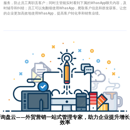
服务，防止员工离职丢客户；同时主管能实时看到下属的WhasApp聊天内容，及
时辅导和纠错；员工可以免翻墙使用WhasApp，爬取客户信息和群发获客。让您
的企业更加高效地使用WhasApp，提高客户转化率和销售业绩。
询盘云——外贸营销一站式管理专家，助力企业提升增长
效率