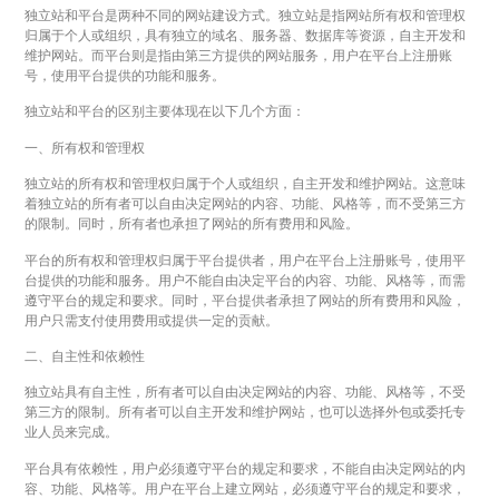
独立站和平台是两种不同的网站建设方式。独立站是指网站所有权和管理权
归属于个人或组织，具有独立的域名、服务器、数据库等资源，自主开发和
维护网站。而平台则是指由第三方提供的网站服务，用户在平台上注册账
号，使用平台提供的功能和服务。
独立站和平台的区别主要体现在以下几个方面：
一、所有权和管理权
独立站的所有权和管理权归属于个人或组织，自主开发和维护网站。这意味
着独立站的所有者可以自由决定网站的内容、功能、风格等，而不受第三方
的限制。同时，所有者也承担了网站的所有费用和风险。
平台的所有权和管理权归属于平台提供者，用户在平台上注册账号，使用平
台提供的功能和服务。用户不能自由决定平台的内容、功能、风格等，而需
遵守平台的规定和要求。同时，平台提供者承担了网站的所有费用和风险，
用户只需支付使用费用或提供一定的贡献。
二、自主性和依赖性
独立站具有自主性，所有者可以自由决定网站的内容、功能、风格等，不受
第三方的限制。所有者可以自主开发和维护网站，也可以选择外包或委托专
业人员来完成。
平台具有依赖性，用户必须遵守平台的规定和要求，不能自由决定网站的内
容、功能、风格等。用户在平台上建立网站，必须遵守平台的规定和要求，