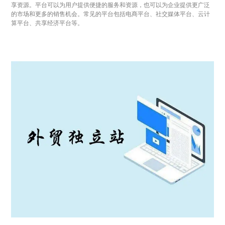
享资源。平台可以为用户提供便捷的服务和资源，也可以为企业提供更广泛
的市场和更多的销售机会。常见的平台包括电商平台、社交媒体平台、云计
算平台、共享经济平台等。