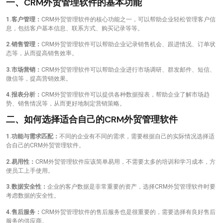
一、CRM外贸管理软件的基本功能
1.客户管理：
CRM外贸管理软件的核心功能之一，可以帮助企业轻松管理客户信
息，包括客户基本信息、联系方式、购买记录等等。
2.销售管理：
CRM外贸管理软件可以帮助企业记录销售机会、跟进情况、订单状
态等，从而提高销售效率。
3.市场营销：
CRM外贸管理软件可以帮助企业进行市场调研、群发邮件、短信、
微信等，提高营销效果。
4.报表分析：
CRM外贸管理软件可以提供各种数据报表，帮助企业了解市场趋
势、销售情况等，从而更好地制定营销策略。
二、如何选择适合自己的CRM外贸管理软件
1.功能与需求匹配：
不同的企业有不同的需求，需要根据自己的实际情况选择适
合自己的CRM外贸管理软件。
2.易用性：
CRM外贸管理软件应该简单易用，不需要太多的培训和学习成本，方
便员工上手使用。
3.数据安全性：
企业的客户数据是非常重要的资产，选择CRM外贸管理软件时要
考虑数据的安全性。
4.售后服务：
CRM外贸管理软件的售后服务也是很重要的，需要选择有良好售后
服务的供应商。