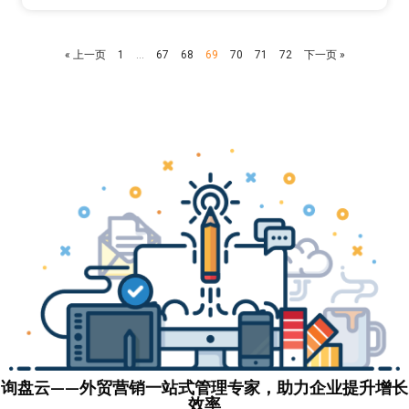
« 上一页
1
…
67
68
69
70
71
72
下一页 »
询盘云——外贸营销一站式管理专家，助力企业提升增长
效率