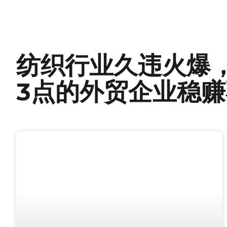
纺织行业久违火爆
3点的外贸企业稳