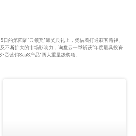
15日的第四届“云领奖”颁奖典礼上，凭借着打通获客路径、
及不断扩大的市场影响力，询盘云一举斩获“年度最具投资
佳外贸营销SaaS产品”两大重量级奖项。