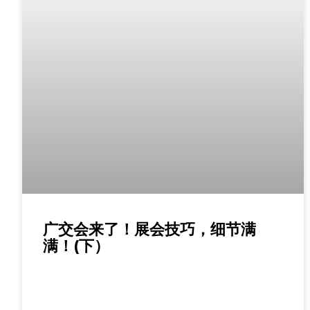
广交会来了！展会技巧，细节满
满！(下）