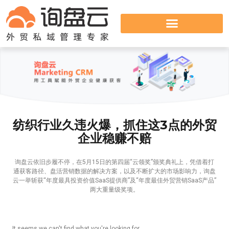
纺织行业久违火爆，抓住这3点的外贸
企业稳赚不赔
询盘云依旧步履不停，在5月15日的第四届“云领奖”颁奖典礼上，凭借着打
通获客路径、盘活营销数据的解决方案，以及不断扩大的市场影响力，询盘
云一举斩获“年度最具投资价值SaaS提供商”及“年度最佳外贸营销SaaS产品”
两大重量级奖项。
It seems we can't find what you're looking for.