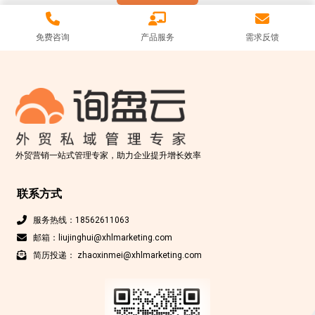
免费咨询
产品服务
需求反馈
外贸营销一站式管理专家，助力企业提升增长效率
联系方式
服务热线：18562611063
邮箱：liujinghui@xhlmarketing.com
简历投递： zhaoxinmei@xhlmarketing.com